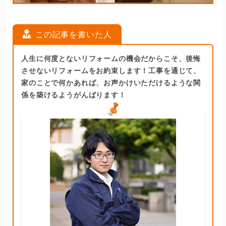
この記事を書いた人
人生に何度とないリフォームの機会だからこそ、後悔
させないリフォームをお約束します！工事を通じて、
家のことで何かあれば、お声かけいただけるような関
係を築けるようがんばります！