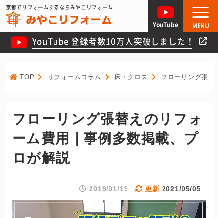
京都でリフォームするならみやこリフォーム
YouTube
MENU
YouTube 登録者数10万人突破しました！
TOP
リフォームコラム
床・クロス
フローリング張替
フローリング張替えのリフォ
ーム費用｜事例多数掲載、プ
ロが解説
2019/01/19
2021/05/05