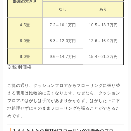
部屋の大きさ
なし
あり
4.5畳
7.2～10.1万円
10.5～13.7万円
6.0畳
8.3～12.0万円
12.6～16.9万円
8.0畳
9.6～14.7万円
15.4～21.2万円
※税別価格
ご覧の通り、クッションフロアからフローリングに張り替
える費用は比較的に安くなります。なぜなら、クッション
フロアのはがしは手間があまりかからず、はがした上に下
地処理せずにそのままフローリングを張ることができるた
めです。
1-4.
もともとの床材がフローリングの場合のフロ