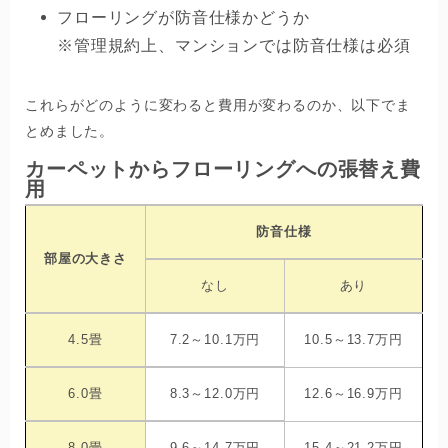
フローリングが防音仕様かどうか
※管理規約上、マンションでは防音仕様は必須
これらがどのように変わると費用が変わるのか、以下でま
とめました。
カーペットからフローリングへの張替え費
用
防音仕様
部屋の大きさ
なし
あり
4.5畳
7.2～10.1万円
10.5～13.7万円
6.0畳
8.3～12.0万円
12.6～16.9万円
8.0畳
9.6～14.7万円
15.4～21.2万円