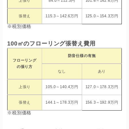
上張り
84.0～112.3円
101.6～142.6万円
張替え
115.3～142.6万円
125.0～154.3万円
※税別価格
100㎡のフローリング張替え費用
防音仕様の有無
フローリング
の張り方
なし
あり
上張り
105.0～140.4万円
127.0～178.3万円
張替え
144.1～178.3万円
156.3～192.9万円
※税別価格