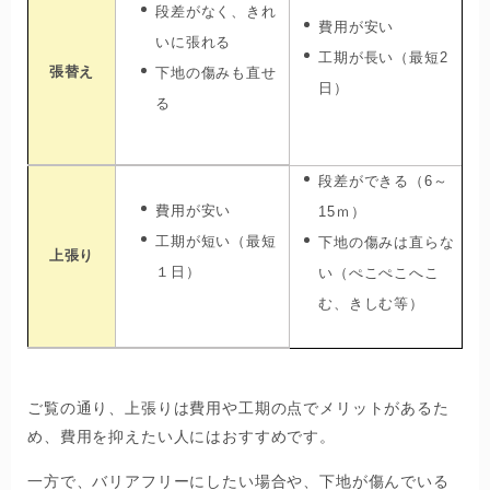
段差がなく、きれ
費用が安い
いに張れる
工期が長い（最短2
張替え
下地の傷みも直せ
日）
る
段差ができる（6～
費用が安い
15ｍ）
工期が短い（最短
下地の傷みは直らな
上張り
１日）
い（ぺこぺこへこ
む、きしむ等）
ご覧の通り、上張りは費用や工期の点でメリットがあるた
め、費用を抑えたい人にはおすすめです。
一方で、バリアフリーにしたい場合や、下地が傷んでいる