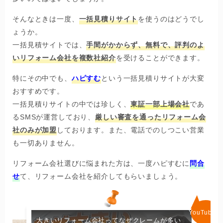
そんなときは一度、
一括見積りサイト
を使うのはどうでし
ょうか。
一括見積サイトでは、
手間がかからず、無料で、評判のよ
いリフォーム会社を複数社紹介
を受けることができます。
特にその中でも、
ハピすむ
という一括見積りサイトが大変
おすすめです。
一括見積りサイトの中では珍しく、
東証
一部上場会社
であ
るSMSが運営しており、
厳しい審査を通ったリフォーム会
社のみが加盟
しております。また、電話でのしつこい営業
も一切ありません。
リフォーム会社選びに悩まれた方は、一度ハピすむに
問合
せ
て、リフォーム会社を紹介してもらいましょう。
大きいリフォーム会社ってなぜクレームが多い