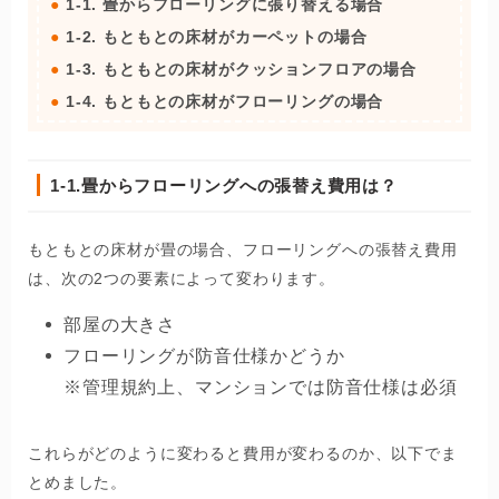
1-1. 畳からフローリングに張り替える場合
1-2. もともとの床材がカーペットの場合
1-3. もともとの床材がクッションフロアの場合
1-4. もともとの床材がフローリングの場合
1-1.畳から
フローリングへの張替え費用は？
もともとの床材が畳の場合、フローリングへの張替え費用
は、次の2つの要素によって変わります。
部屋の大きさ
フローリングが防音仕様かどうか
※管理規約上、マンションでは防音仕様は必須
これらがどのように変わると費用が変わるのか、以下でま
とめました。