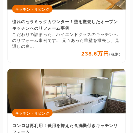
キッチン・リビング
憧れのセラミックカウンター！壁を撤去したオープン
キッチンへのリフォーム事例
こだわりの詰まった、ハイエンドクラスのキッチンへ
のリフォーム事例です。 元々あった垂壁を撤去し、見
通しの良...
238.6万円
(税別)
キッチン・リビング
コンロは再利用！費用を抑えた食洗機付きキッチンリ
フォーム