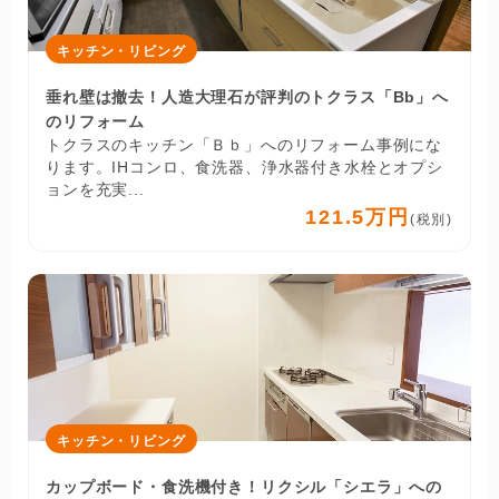
キッチン・リビング
垂れ壁は撤去！人造大理石が評判のトクラス「Bb」へ
のリフォーム
トクラスのキッチン「Ｂｂ」へのリフォーム事例にな
ります。IHコンロ、食洗器、浄水器付き水栓とオプシ
ョンを充実...
121.5万円
(税別)
キッチン・リビング
カップボード・食洗機付き！リクシル「シエラ」への