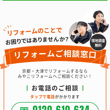
現地調査
無料
京都・大津でリフォームするなら
みやこリフォームへご相談ください！
お電話のご相談
タップで電話
がかかります
0120-610-634