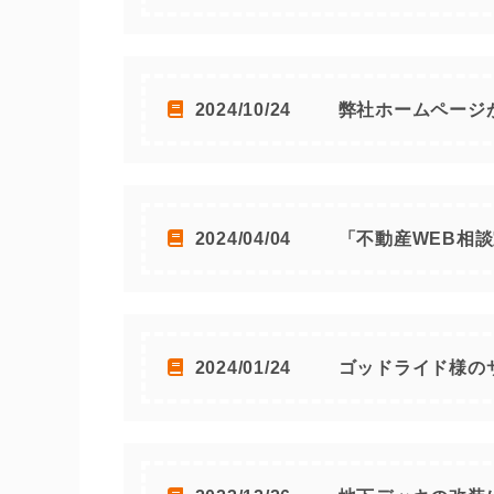
2024/10/24
弊社ホームページ
2024/04/04
「不動産WEB相
2024/01/24
ゴッドライド様の