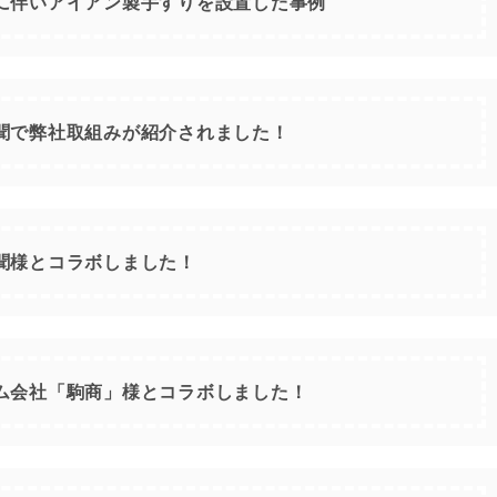
に伴いアイアン製手すりを設置した事例
聞で弊社取組みが紹介されました！
聞様とコラボしました！
ム会社「駒商」様とコラボしました！