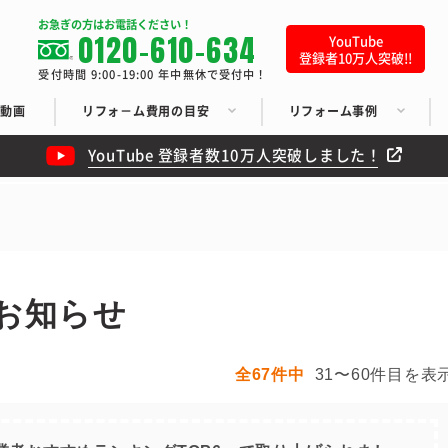
お急ぎの方はお電話ください！
0120-610-634
YouTube
登録者10万人突破!!
受付時間 9:00-19:00 年中無休で受付中！
ち動画
リフォ－ム費用の目安
リフォーム事例
YouTube 登録者数10万人突破しました！
お知らせ
全67件中
31〜60件目を表