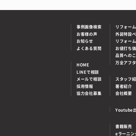
事例画像検索
リフォー
お客様の声
外装特設
お知らせ
リフォー
よくある質問
お値打ち
品質への
万全アフ
HOME
LINEで相談
メールで相談
スタッフ
採用情報
著者紹介
協力会社募集
会社概要
Youtu
書籍販売
eラーニン