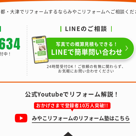
京都・大津でリフォームするなら
みやこリフォームへご相談くだ
LINEのご相談
-634
写真での概算見積もできる！
LINEで簡単問い合わせ
受付中！
24時間受付OK！ご依頼の有無に関わらず、
お気軽にお問い合わせください
公式Youtubeでリフォーム解説！
おかげさまで登録者10万人突破!!
みやこリフォームの
リフォーム塾はこちら