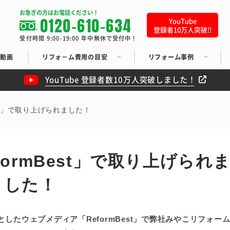
お急ぎの方はお電話ください！
0120-610-634
YouTube
登録者10万人突破!!
受付時間 9:00-19:00 年中無休で受付中！
ち動画
リフォ－ム費用の目安
リフォーム事例
YouTube 登録者数10万人突破しました！
est」で取り上げられました！
ormBest」で取り上げられ
した！
たウェブメディア「ReformBest」で弊社みやこリフォー