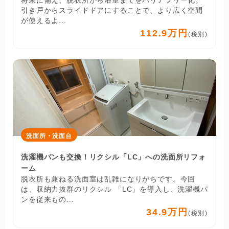
引き戸からスライドドアにすることで、より広く空間
が使えるよ...
112.9万円
(税別)
洗面所・洗面台
洗濯機パンも交換！リクシル「LC」への洗面所リフォ
ーム
脱衣所も兼ねる洗面室は乱雑になりがちです。今回
は、収納力抜群のリクシル 「LC」を導入し、洗濯機パ
ンを従来もの...
34.9万円
(税別)