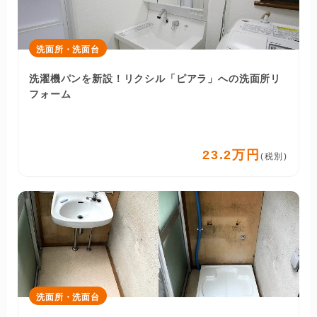
洗面所・洗面台
洗濯機パンを新設！リクシル「ピアラ」への洗面所リ
フォーム
23.2万円
(税別)
洗面所・洗面台