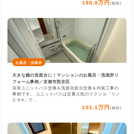
190.9万円
(税別)
お風呂・洗面所
大きな鏡の洗面台に！マンションのお風呂・洗面所リ
フォーム事例／京都市西京区
浴室ユニットバス交換＆洗面化粧台交換＆内装工事の
事例です。 ユニットバスは定番人気のリクシル「リノ
ビオV」で...
101.1万円
(税別)