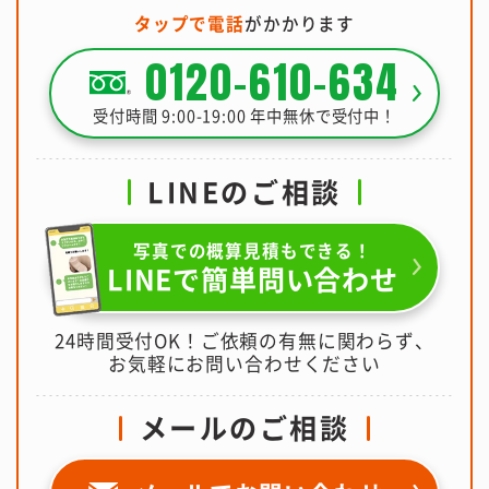
タップで電話
がかかります
0120-610-634
受付時間 9:00-19:00 年中無休で受付中！
LINEのご相談
写真での概算見積もできる！
LINEで簡単問い合わせ
24時間受付OK！ご依頼の有無に関わらず、
お気軽にお問い合わせください
メールのご相談