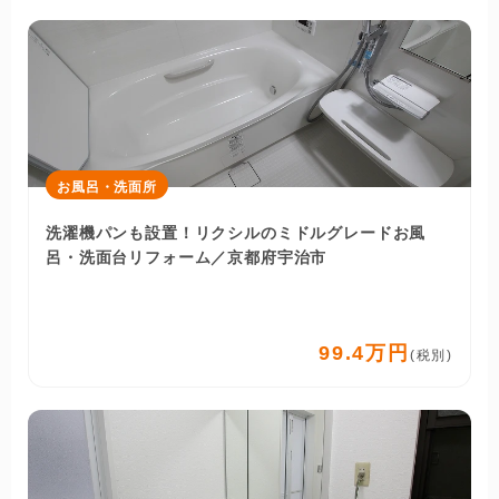
お風呂・洗面所
洗濯機パンも設置！リクシルのミドルグレードお風
呂・洗面台リフォーム／京都府宇治市
99.4万円
(税別)