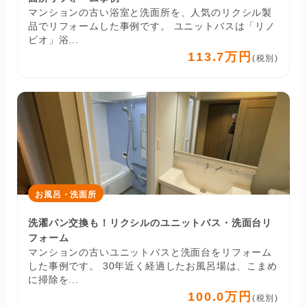
マンションの古い浴室と洗面所を、人気のリクシル製
品でリフォームした事例です。 ユニットバスは「リノ
ビオ」浴...
113.7万円
(税別)
お風呂・洗面所
洗濯パン交換も！リクシルのユニットバス・洗面台リ
フォーム
マンションの古いユニットバスと洗面台をリフォーム
した事例です。 30年近く経過したお風呂場は、こまめ
に掃除を...
100.0万円
(税別)