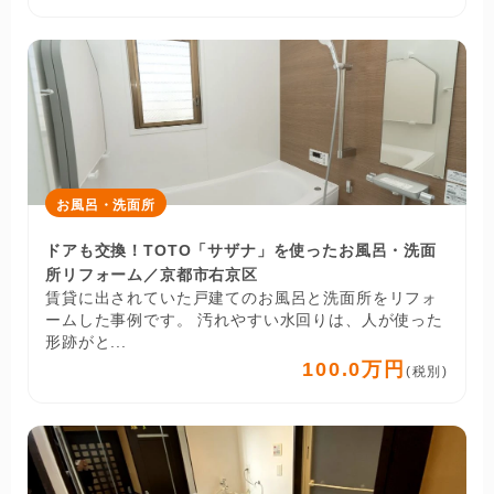
お風呂・洗面所
ドアも交換！TOTO「サザナ」を使ったお風呂・洗面
所リフォーム／京都市右京区
賃貸に出されていた戸建てのお風呂と洗面所をリフォ
ームした事例です。 汚れやすい水回りは、人が使った
形跡がと...
100.0万円
(税別)