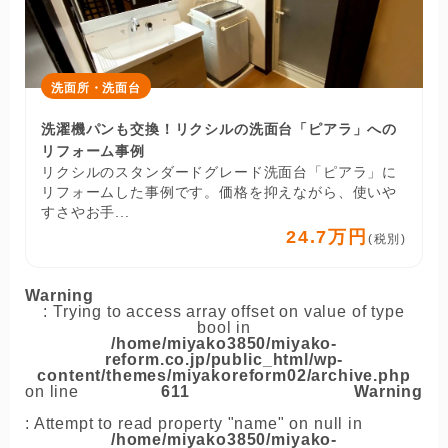
洗面所・洗面台
洗濯機パンも交換！リクシルの洗面台「ピアラ」への
リフォーム事例
リクシルのスタンダードグレード洗面台「ピアラ」に
リフォームした事例です。価格を抑えながら、使いや
すさやお手...
24.7万円
(税別)
Warning
: Trying to access array offset on value of type
bool in
/home/miyako3850/miyako-
reform.co.jp/public_html/wp-
content/themes/miyakoreform02/archive.php
on line
611
Warning
: Attempt to read property "name" on null in
/home/miyako3850/miyako-