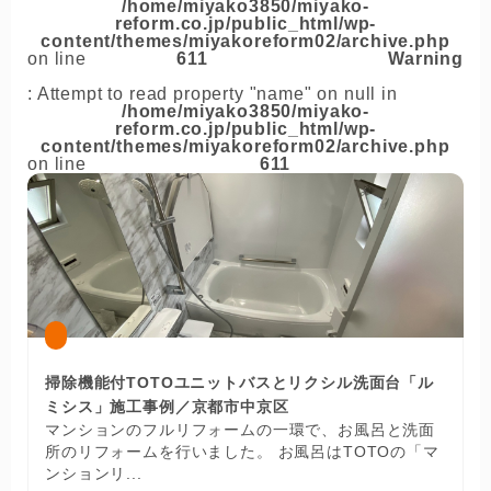
/home/miyako3850/miyako-
reform.co.jp/public_html/wp-
content/themes/miyakoreform02/archive.php
on line
611
Warning
: Attempt to read property "name" on null in
/home/miyako3850/miyako-
reform.co.jp/public_html/wp-
content/themes/miyakoreform02/archive.php
on line
611
掃除機能付TOTOユニットバスとリクシル洗面台「ル
ミシス」施工事例／京都市中京区
マンションのフルリフォームの一環で、お風呂と洗面
所のリフォームを行いました。 お風呂はTOTOの「マ
ンションリ...