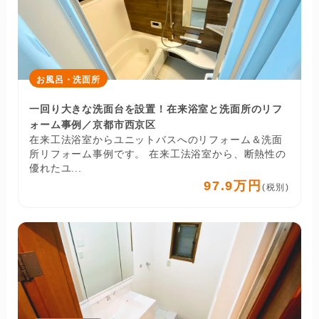
お風呂・洗面所
一回り大きな洗面台を設置！在来浴室と洗面所のリフ
ォーム事例／京都市西京区
在来工法浴室からユニットバスへのリフォーム＆洗面
所リフォーム事例です。 在来工法浴室から、断熱性の
優れたユ...
97.9万円
(税別)