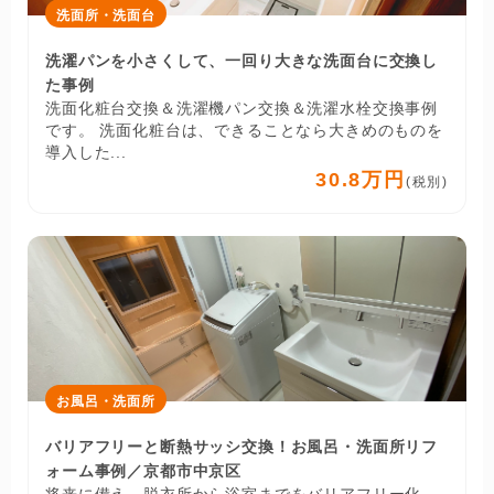
洗面所・洗面台
洗濯パンを小さくして、一回り大きな洗面台に交換し
た事例
洗面化粧台交換＆洗濯機パン交換＆洗濯水栓交換事例
です。 洗面化粧台は、できることなら大きめのものを
導入した...
30.8万円
(税別)
お風呂・洗面所
バリアフリーと断熱サッシ交換！お風呂・洗面所リフ
ォーム事例／京都市中京区
将来に備え、脱衣所から浴室までをバリアフリー化。