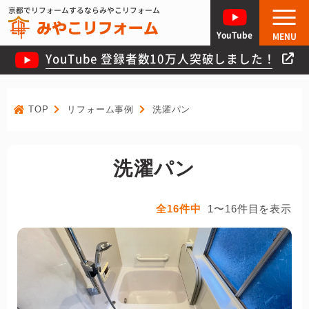
京都でリフォームするならみやこリフォーム
YouTube
MENU
YouTube 登録者数10万人突破しました！
TOP
リフォーム事例
洗濯パン
洗濯パン
全16件中
1〜16件目を表示