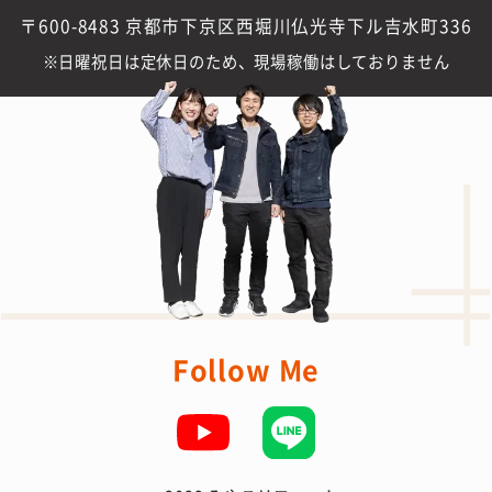
〒600-8483 京都市下京区西堀川仏光寺下ル吉水町336
日曜祝日は定休日のため、現場稼働はしておりません
Follow Me