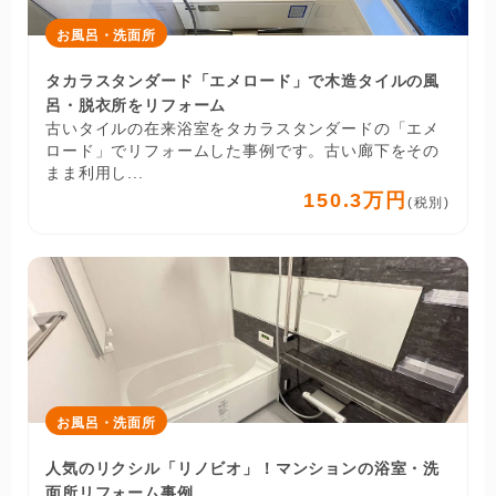
お風呂・洗面所
タカラスタンダード「エメロード」で木造タイルの風
呂・脱衣所をリフォーム
古いタイルの在来浴室をタカラスタンダードの「エメ
ロード」でリフォームした事例です。古い廊下をその
まま利用し...
150.3万円
(税別)
お風呂・洗面所
人気のリクシル「リノビオ」！マンションの浴室・洗
面所リフォーム事例