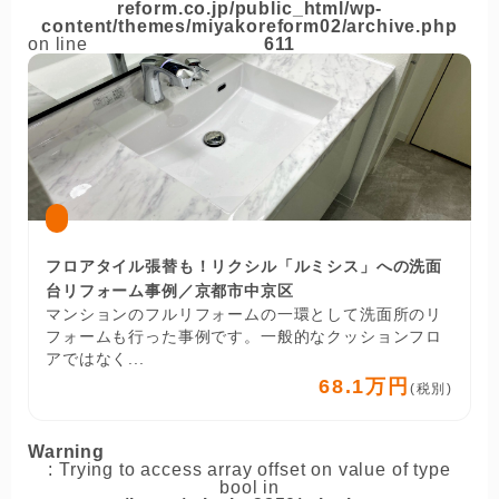
reform.co.jp/public_html/wp-
content/themes/miyakoreform02/archive.php
on line
611
フロアタイル張替も！リクシル「ルミシス」への洗面
台リフォーム事例／京都市中京区
マンションのフルリフォームの一環として洗面所のリ
フォームも行った事例です。一般的なクッションフロ
アではなく...
68.1万円
(税別)
Warning
: Trying to access array offset on value of type
bool in