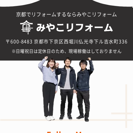
京都でリフォームするならみやこリフォーム
〒600-8483 京都市下京区西堀川仏光寺下ル吉水町336
日曜祝日は定休日のため、現場稼働はしておりません