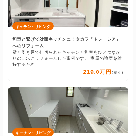
キッチン・リビング
和室と繋げて対面キッチンに！タカラ「トレーシア」
へのリフォーム
壁と引き戸で仕切られたキッチンと和室をひとつなが
りのLDKにリフォームした事例です。 家屋の強度を維
持するため...
219.0万円
(税別)
キッチン・リビング