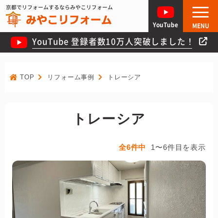
京都でリフォームするならみやこリフォーム
YouTube
MENU
YouTube 登録者数10万人突破しました！
TOP
リフォーム事例
トレーシア
トレーシア
全6件中
1〜6件目を表示