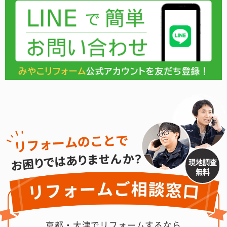
現地調査
無料
京都・大津でリフォームするなら