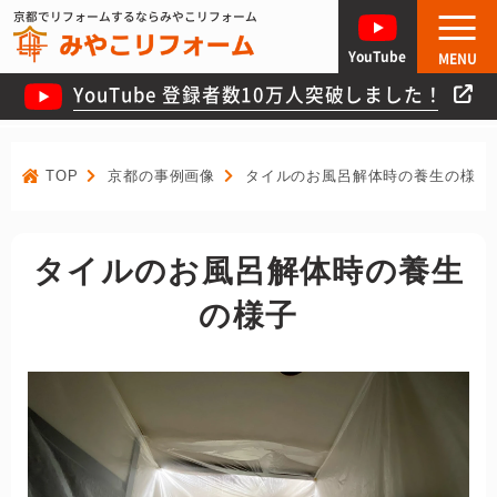
京都でリフォームするならみやこリフォーム
YouTube
MENU
YouTube 登録者数10万人突破しました！
TOP
京都の事例画像
タイルのお風呂解体時の養生の様子
タイルのお風呂解体時の養生
の様子