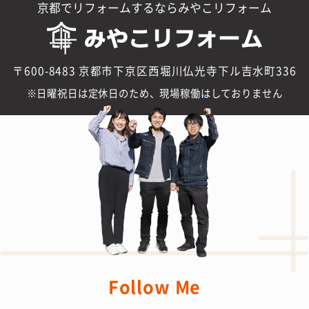
京都でリフォームするならみやこリフォーム
〒600-8483 京都市下京区西堀川仏光寺下ル吉水町336
日曜祝日は定休日のため、現場稼働はしておりません
Follow Me