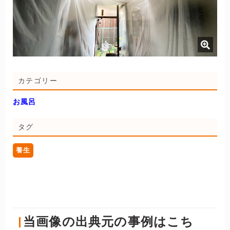
カテゴリー
お風呂
タグ
養生
当画像の出典元の事例はこち