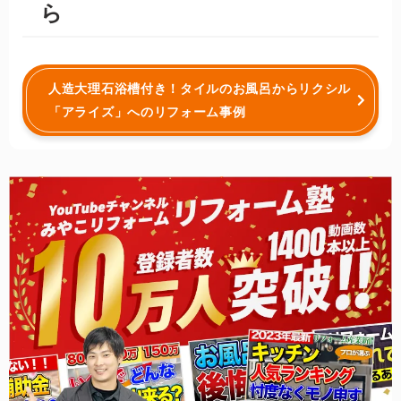
ら
人造大理石浴槽付き！タイルのお風呂からリクシル
「アライズ」へのリフォーム事例