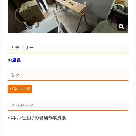
カテゴリー
お風呂
タグ
パネル工法
メッセージ
パネル仕上げの現場作業風景