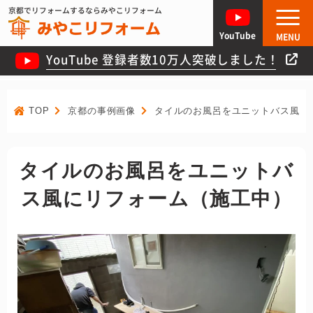
京都でリフォームするならみやこリフォーム
YouTube
MENU
YouTube 登録者数10万人突破しました！
TOP
京都の事例画像
タイルのお風呂をユニットバス風に
タイルのお風呂をユニットバ
ス風にリフォーム（施工中）