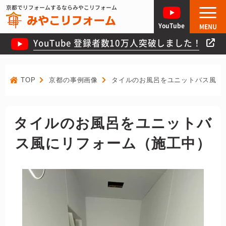
京都でリフォームするならみやこリフォーム
YouTube
MENU
YouTube 登録者数10万人突破しました！
TOP
京都の事例画像
タイルのお風呂をユニットバス風に
タイルのお風呂をユニットバ
ス風にリフォーム（施工中）