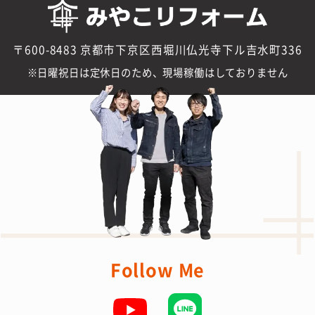
〒600-8483 京都市下京区西堀川仏光寺下ル吉水町336
日曜祝日は定休日のため、現場稼働はしておりません
Follow Me