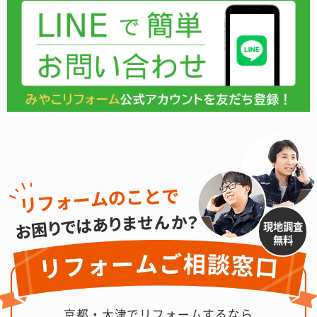
現地調査
無料
京都・大津でリフォームするなら