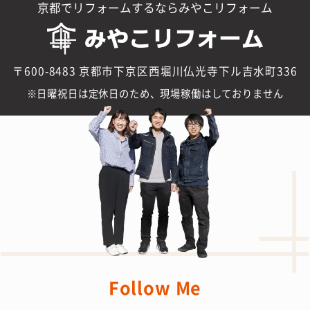
京都でリフォームするならみやこリフォーム
〒600-8483 京都市下京区西堀川仏光寺下ル吉水町336
日曜祝日は定休日のため、現場稼働はしておりません
Follow Me