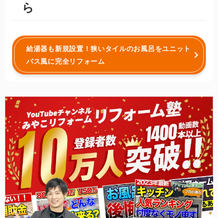
ら
給湯器も新規設置！狭いタイルのお風呂をユニット
バス風に完全リフォーム