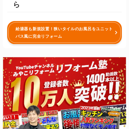
ら
給湯器も新規設置！狭いタイルのお風呂をユニット
バス風に完全リフォーム