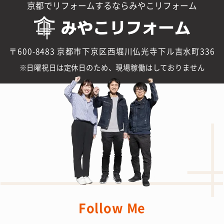
京都でリフォームするならみやこリフォーム
〒600-8483 京都市下京区西堀川仏光寺下ル吉水町336
日曜祝日は定休日のため、現場稼働はしておりません
Follow Me