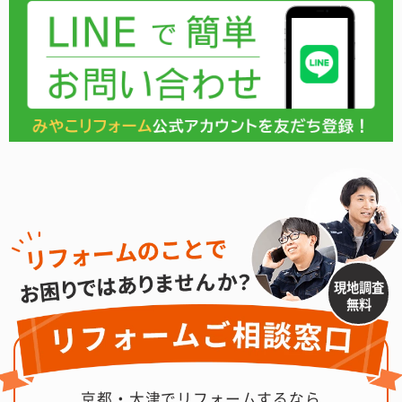
現地調査
無料
京都・大津でリフォームするなら