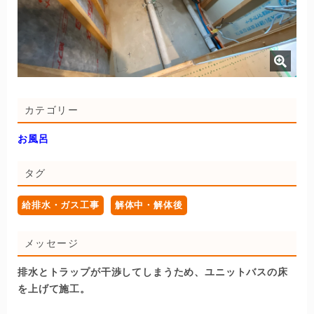
カテゴリー
お風呂
タグ
給排水・ガス工事
解体中・解体後
メッセージ
排水とトラップが干渉してしまうため、ユニットバスの床
を上げて施工。