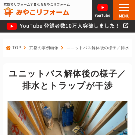
京都でリフォームするならみやこリフォーム
YouTube
MENU
YouTube 登録者数10万人突破しました！
TOP
京都の事例画像
ユニットバス解体後の様子／排水と
ユニットバス解体後の様子／
排水とトラップが干渉