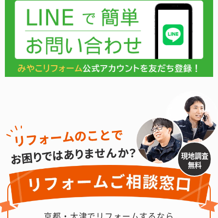
現地調査
無料
京都・大津でリフォームするなら