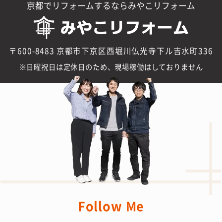
京都でリフォームするならみやこリフォーム
〒600-8483 京都市下京区西堀川仏光寺下ル吉水町336
日曜祝日は定休日のため、現場稼働はしておりません
Follow Me