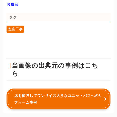
お風呂
タグ
左官工事
当画像の出典元の事例はこち
ら
床を補強してワンサイズ大きなユニットバスへのリ
フォーム事例