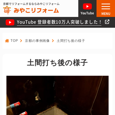
京都でリフォームするならみやこリフォーム
YouTube
MENU
YouTube 登録者数10万人突破しました！
TOP
京都の事例画像
土間打ち後の様子
土間打ち後の様子