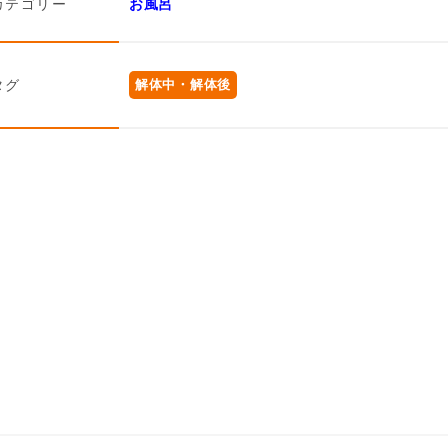
カテゴリー
お風呂
タグ
解体中・解体後