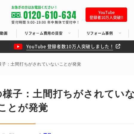
お急ぎの方はお電話ください！
0120-610-634
YouTube
登録者10万人突破!!
受付時間 9:00-19:00 年中無休で受付中！
ち動画
リフォ－ム費用の目安
リフォーム事例
YouTube 登録者数10万人突破しました！
様子：土間打ちがされていないことが発覚
の様子：土間打ちがされてい
ことが発覚