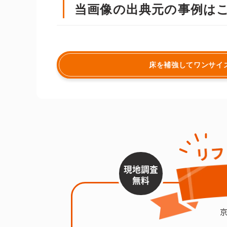
当画像の出典元の事例は
床を補強してワンサイ
現地調査
無料