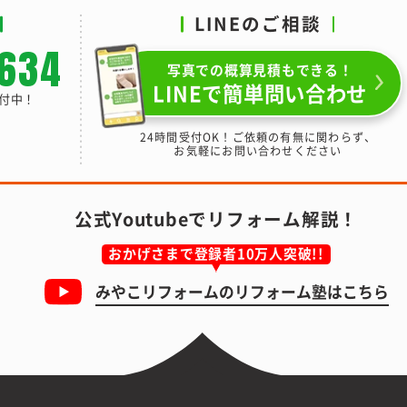
LINEのご相談
-634
写真での概算見積もできる！
LINEで簡単問い合わせ
受付中！
24時間受付OK！ご依頼の有無に関わらず、
お気軽にお問い合わせください
公式Youtubeでリフォーム解説！
おかげさまで登録者10万人突破!!
みやこリフォームの
リフォーム塾はこちら