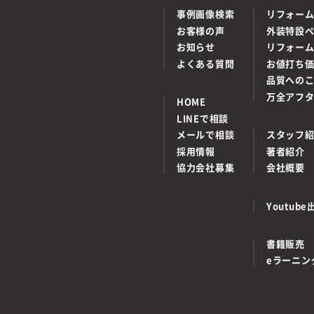
事例画像検索
リフォー
お客様の声
外装特設
お知らせ
リフォー
よくある質問
お値打ち
品質への
万全アフ
HOME
LINEで相談
メールで相談
スタッフ
採用情報
著者紹介
協力会社募集
会社概要
Youtu
書籍販売
eラーニン