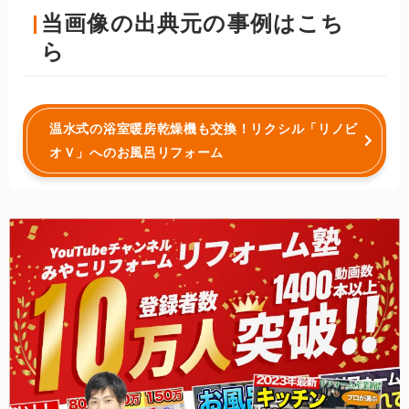
当画像の出典元の事例はこち
ら
温水式の浴室暖房乾燥機も交換！リクシル「リノビ
オＶ」へのお風呂リフォーム