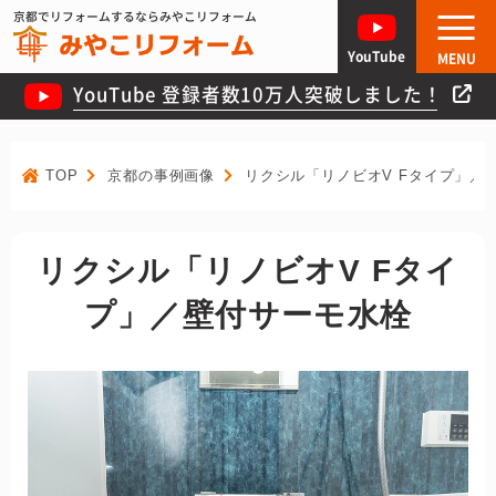
京都でリフォームするならみやこリフォーム
YouTube
MENU
YouTube 登録者数10万人突破しました！
TOP
京都の事例画像
リクシル「リノビオV Fタイプ」／
リクシル「リノビオV Fタイ
プ」／壁付サーモ水栓