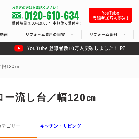
お急ぎの方はお電話ください！
0120-610-634
YouTube
登録者10万人突破!!
受付時間 9:00-19:00 年中無休で受付中！
ち動画
リフォ－ム費用の目安
リフォーム事例
YouTube 登録者数10万人突破しました！
幅120㎝
ー流し台／幅120㎝
カテゴリー
キッチン・リビング