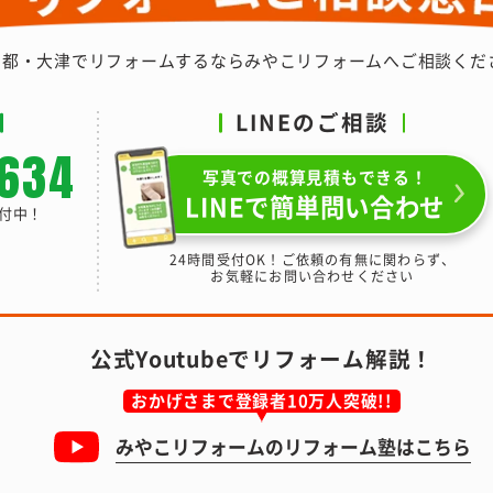
京都・大津でリフォームするなら
みやこリフォームへご相談くだ
LINEのご相談
-634
写真での概算見積もできる！
LINEで簡単問い合わせ
受付中！
24時間受付OK！ご依頼の有無に関わらず、
お気軽にお問い合わせください
公式Youtubeでリフォーム解説！
おかげさまで登録者10万人突破!!
みやこリフォームの
リフォーム塾はこちら