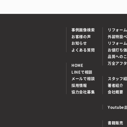
事例画像検索
リフォー
お客様の声
外装特設
お知らせ
リフォー
よくある質問
お値打ち
品質への
万全アフ
HOME
LINEで相談
メールで相談
スタッフ
採用情報
著者紹介
協力会社募集
会社概要
Youtu
書籍販売