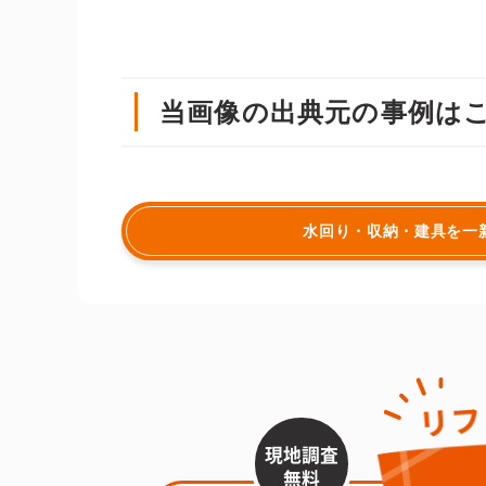
当画像の出典元の事例は
水回り・収納・建具を一
現地調査
無料