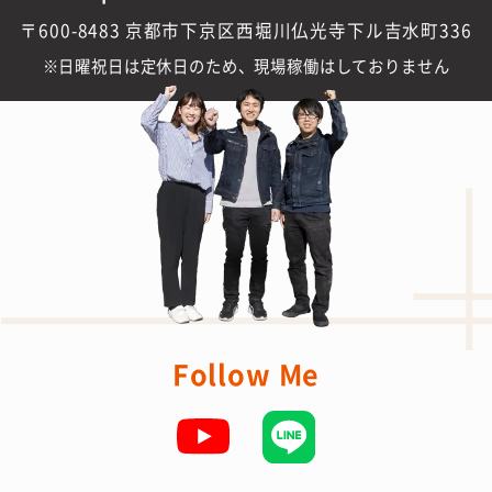
〒600-8483 京都市下京区西堀川仏光寺下ル吉水町336
日曜祝日は定休日のため、現場稼働はしておりません
Follow Me