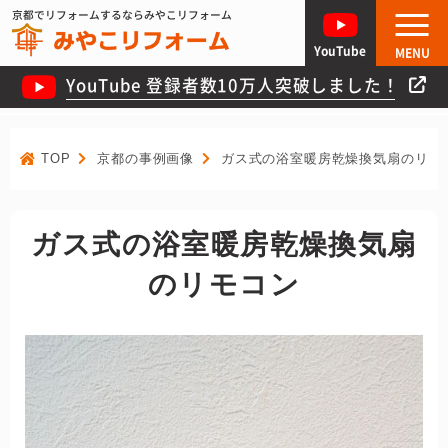
京都でリフォームするならみやこリフォーム
YouTube
MENU
YouTube 登録者数10万人突破しました！
TOP
京都の事例画像
ガス式の浴室暖房乾燥換気扇のリモ
ガス式の浴室暖房乾燥換気扇
のリモコン