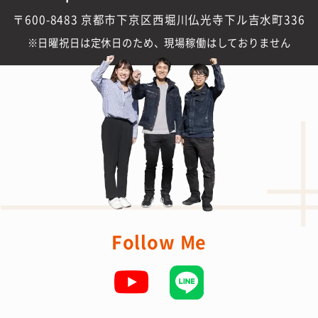
〒600-8483 京都市下京区西堀川仏光寺下ル吉水町336
日曜祝日は定休日のため、現場稼働はしておりません
Follow Me