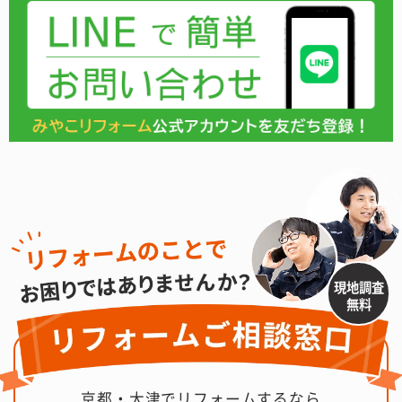
現地調査
無料
京都・大津でリフォームするなら