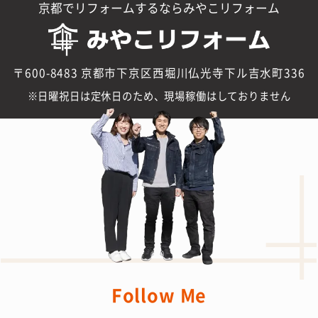
京都でリフォームするならみやこリフォーム
〒600-8483 京都市下京区西堀川仏光寺下ル吉水町336
日曜祝日は定休日のため、現場稼働はしておりません
Follow Me