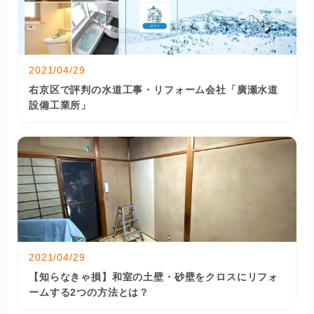
2021/04/29
右京区で評判の水道工事・リフォーム会社「廣瀬水道
設備工業所」
2021/04/29
【知らなきゃ損】和室の土壁・砂壁をクロスにリフォ
ームする2つの方法とは？