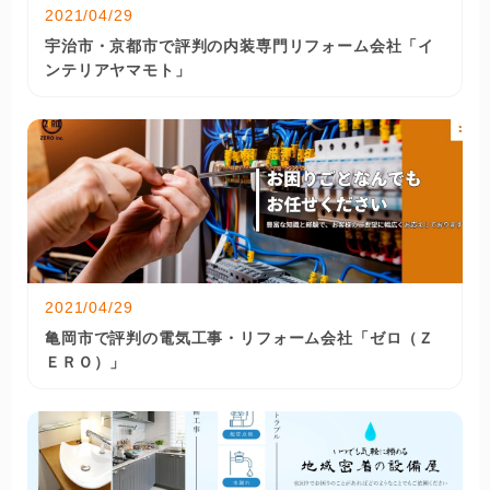
2021/04/29
宇治市・京都市で評判の内装専門リフォーム会社「イ
ンテリアヤマモト」
2021/04/29
亀岡市で評判の電気工事・リフォーム会社「ゼロ（Ｚ
ＥＲＯ）」