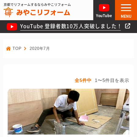
京都でリフォームするならみやこリフォーム
YouTube
MENU
YouTube 登録者数10万人突破しました！
TOP
2020年7月
全5件中
1〜5件目を表示