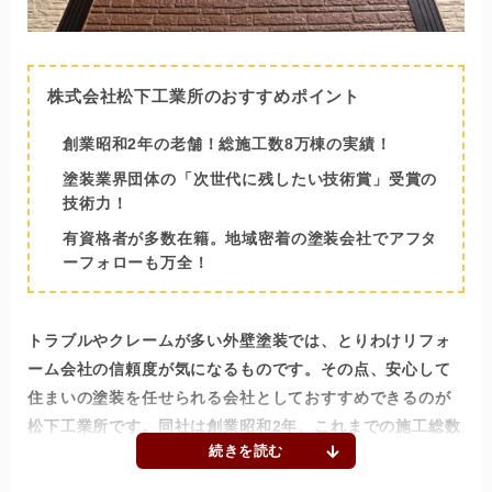
株式会社松下工業所のおすすめポイント
創業昭和2年の老舗！総施工数8万棟の実績！
塗装業界団体の「次世代に残したい技術賞」受賞の
技術力！
有資格者が多数在籍。地域密着の塗装会社でアフタ
ーフォローも万全！
トラブルやクレームが多い外壁塗装では、とりわけリフォ
ーム会社の信頼度が気になるものです。その点、安心して
住まいの塗装を任せられる会社としておすすめできるのが
松下工業所です。同社は創業昭和2年、これまでの施工総数
が8万棟以上という老舗塗装会社です。