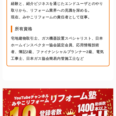
経験と、紹介ビジネスを通じたエンドユーザとのやり
取りから、リフォーム業界への見識を深める。
現在、みやこリフォームの責任者として従事。
所有資格
宅地建物取引士、ガス機器設置スペシャリスト、日本
ホームインスペクター協会認定会員、応用情報技術
者、簿記2級、ファイナンシャルプランナー2級、電気
工事士、日本ガス協会簡易内管施工士など