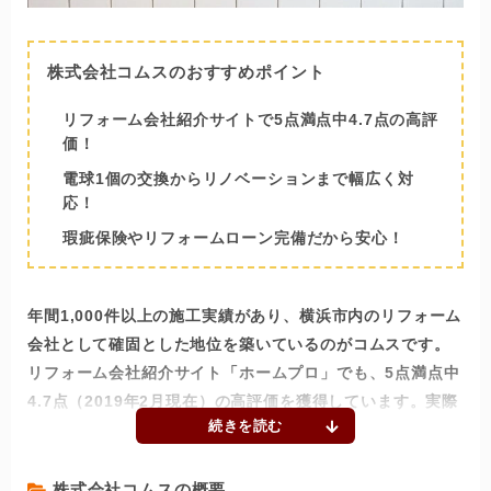
株式会社コムスのおすすめポイント
リフォーム会社紹介サイトで5点満点中4.7点の高評
価！
電球1個の交換からリノベーションまで幅広く対
応！
瑕疵保険やリフォームローン完備だから安心！
年間1,000件以上の施工実績があり、横浜市内のリフォーム
会社として確固とした地位を築いているのがコムスです。
リフォーム会社紹介サイト「ホームプロ」でも、5点満点中
4.7点（2019年2月現在）の高評価を獲得しています。実際
に同社に施工を依頼した方から、ホームプロの高い評価に
納得という声が多数寄せられています。
株式会社コムスの概要