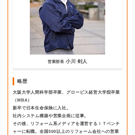
小川 剣人
営業部長
略歴
大阪大学人間科学部卒業、グロービス経営大学院卒業
（MBA）
新卒で日本生命保険に入社。
社内システム構築や営業企画に従事。
その後、リフォーム系メディアを運営するＩＴベンチ
ャーに転職。全国500以上のリフォーム会社への営業