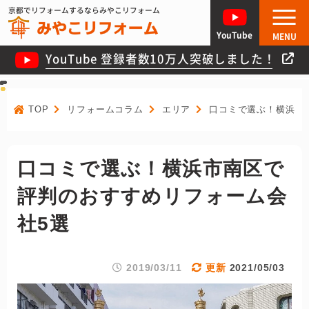
京都でリフォームするならみやこリフォーム
YouTube
MENU
YouTube 登録者数10万人突破しました！
TOP
リフォームコラム
エリア
口コミで選ぶ！横浜市
口コミで選ぶ！横浜市南区で
評判のおすすめリフォーム会
社5選
2019/03/11
2021/05/03