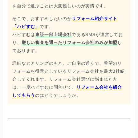
を自分で選ぶことは大変難しいのが実情です。
そこで、おすすめしたいのが
リフォーム紹介サイト
「ハピすむ」
です。
ハピすむは
東証一部上場会社
であるSMSが運営してお
り、
厳しい審査を通ったリフォーム会社のみが加盟
し
ております。
詳細なヒアリングのもと、ご自宅の近くで、希望のリ
フォームを得意としているリフォーム会社を最大3社紹
介してくれます。リフォーム会社選びに悩まれた方
は、一度ハピすむに問合せて、
リフォーム会社を紹介
してもらう
のはどうでしょうか。
ニッカホーム横浜南ショールーム