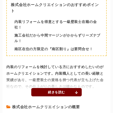
株式会社ホームクリエイションのおすすめポイン
ト
内装リフォームを得意とする一級壁装士在籍の会
社！
施工会社だから中間マージンがかからずリーズナブ
ル！
南区在住の方限定の『南区割り』は要問合せ！
内装のリフォームを検討している方におすすめしたいのが
ホームクリエイションです。内装職人としての長い経験と
実績があり、一級壁装士の資格を持つ代表が立ち上げた会
社なので、その仕上がりの美しさは確かなものです。
下請けを置かず同社自身が施工を行うので、中間マージン
がかかりません。工事の品質に関係のないコストを省いて
株式会社ホームクリエイションの概要
いるので、高品質でもリーズナブルな施工が実現します。