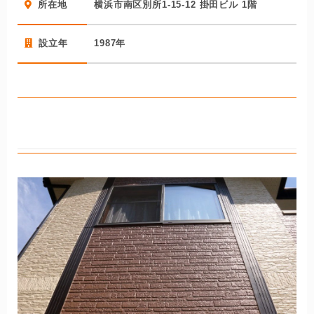
所在地
横浜市南区別所1-15-12 掛田ビル 1階
で一貫して自社で行っています。腕のいい職人による高品
質なリフォームを安定して給し続けられるのも自社施工な
設立年
1987年
らでは。規模のメリットを生かした仕入力で、品質はその
ままに価格を低く抑えている点でもお客様の支持を集めて
います。
株式会社松下工業所