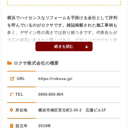
横浜でハイセンスなリフォームを手掛ける会社として評判
を呼んでいるのがロクサです。雑誌掲載された施工事例も
多く、デザイン性の高さでは折り紙つきです。代表自らが
大工の家系に生まれた職人であり、デザインだけでなく技
術力でも勝負できる実力を持っています。
同社では、お客様との打ち合わせから現場管理まで外注せ
ロクサ株式会社の概要
ずに自社で対応します。お客様のリクエストがしっかり現
場の職人に伝わるので、打ち合わせで決めた通りの住まい
URL
https://rokusa.jp/
が実現できます。最終的な品質管理は代表自身が行ってい
る点でも、信頼して任せられるリフォーム会社です。
TEL
0800-800-804
同社には不動産部門があり、リフォームに適した物件探し
からワンストップで対応してもらえます。さらに、保有す
所在地
横浜市南区宮元町2-30-2 広瀬ビル1F
る不動産の価値をリフォームで高めて売却、という相談に
も対応可能。工事以外のことも相談できる点も魅力的なリ
設立年
2010年