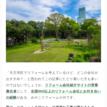
「天王寺区でリフォームを考えているけど、どこの会社が
おすすめ？」と思われてこの記事にたどり着いた方も多い
のではないでしょうか。
リフォーム会社紹介サイトの営業
責任者
として、
全国500以上のリフォーム会社とお付き合い
の経験
がある、みやこリフォーム小川です。