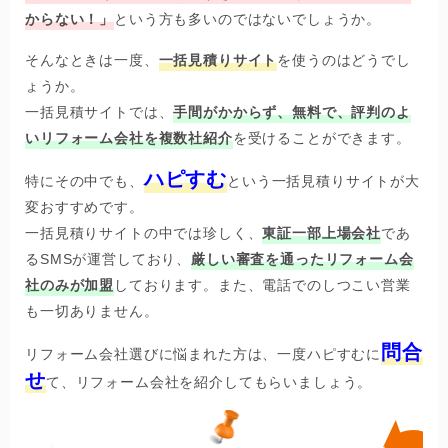
からない！」
という方も多いのではないでしょうか。
そんなときは一度、
一括見積りサイト
を使うのはどうでし
ょうか。
一括見積サイトでは、
手間がかからず、無料で、評判のよ
いリフォーム会社を複数社紹介
を受けることができます。
ハピすむ
特にその中でも、
という一括見積りサイトが大
変おすすめです。
一括見積りサイトの中では珍しく、
東証一部上場会社
であ
るSMSが運営しており、
厳しい審査を通ったリフォーム会
社のみが加盟
しております。また、電話でのしつこい営業
も一切ありません。
問合
リフォーム会社選びに悩まれた方は、一度ハピすむに
せ
て、リフォーム会社を紹介してもらいましょう。