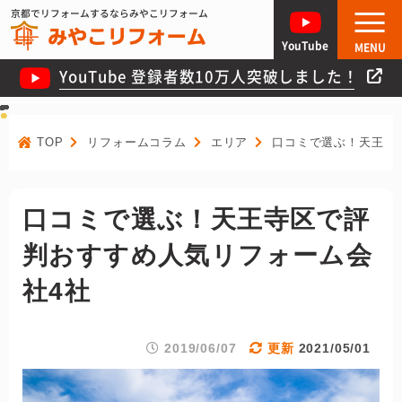
京都でリフォームするならみやこリフォーム
YouTube
MENU
YouTube 登録者数10万人突破しました！
TOP
リフォームコラム
エリア
口コミで選ぶ！天王寺
口コミで選ぶ！天王寺区で評
判おすすめ人気リフォーム会
社4社
2019/06/07
2021/05/01