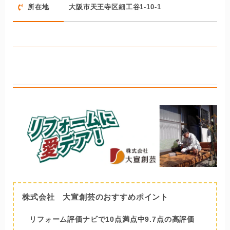
所在地
大阪市天王寺区細工谷1-10-1
店舗・住宅でのリフォームデザインは、一級建築士の事務
所らしく、おしゃれ&ナチュラルなものが豊富。
窓を多く取り付け陽の光を取り入れたり、木材を多く使っ
たりと、自然と一体化するような落ち着いた施工内容が魅
株式会社 大宣創芸
力です。
株式会社 大宣創芸のおすすめポイント
リフォーム評価ナビで10点満点中9.7点の高評価