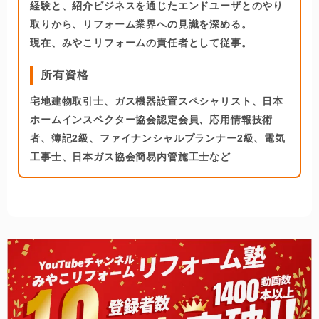
経験と、紹介ビジネスを通じたエンドユーザとのやり
取りから、リフォーム業界への見識を深める。
現在、みやこリフォームの責任者として従事。
所有資格
宅地建物取引士、ガス機器設置スペシャリスト、日本
ホームインスペクター協会認定会員、応用情報技術
者、簿記2級、ファイナンシャルプランナー2級、電気
工事士、日本ガス協会簡易内管施工士など