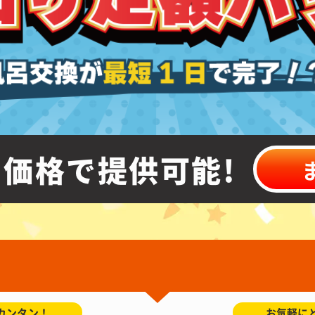
価格で提供可能!
カンタン！
お気軽に