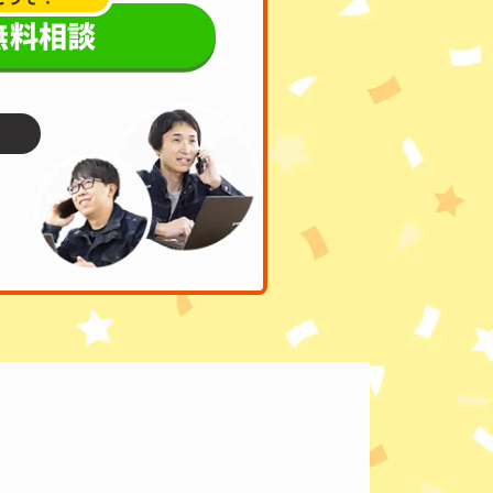
で無料相談