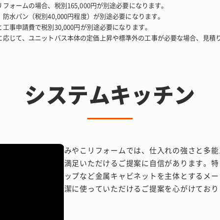
フォームの場合、税別165,000円が別途必要になります。
防水パン（税別40,000円程度）が別途必要になります。
工事申請費で税別30,000円が別途必要になります。
に応じて、ユニットバス本体の定価上昇や標準外の工事が必要な場合、見積
システムキッチン
みやこリフォームでは、仕入れの強さと多能
満足いただけるご提案に自信があります。特
ップなど金属キャビネットを主体とするメー
潔に使っていただけるご提案を心がけており