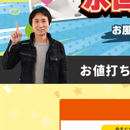
お値打ち
今すぐ