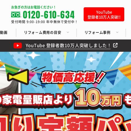
お急ぎの方はお電話ください！
0120-610-634
YouTube
登録者10万人突破!!
受付時間 9:00-19:00 年中無休で受付中！
ち動画
リフォ－ム費用の目安
リフォーム事例
YouTube 登録者数10万人突破しました！