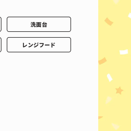
洗面台
レンジフード