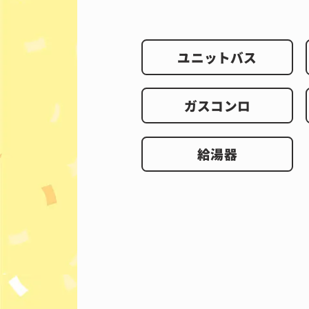
ユニットバス
ガスコンロ
給湯器