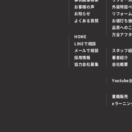
お客様の声
外装特設
お知らせ
リフォー
よくある質問
お値打ち
品質への
万全アフ
HOME
LINEで相談
メールで相談
スタッフ
採用情報
著者紹介
協力会社募集
会社概要
Youtu
書籍販売
eラーニン