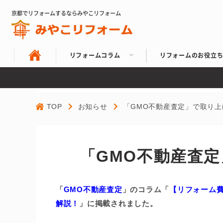
京都でリフォームするならみやこリフォーム
リフォームコラム
リフォームのお役立
TOP
お知らせ
「GMO不動産査定」で取り
「GMO不動産査
「
GMO不動産査定
」のコラム「
【
リフォーム
解説！
」
に掲載されました。