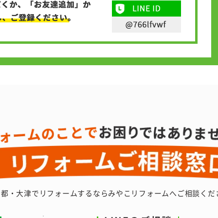
京都・大津でリフォームするなら
みやこリフォームへご相談くだ