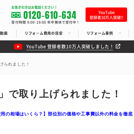
お急ぎの方はお電話ください！
0120-610-634
YouTube
登録者10万人突破!!
受付時間 9:00-19:00 年中無休で受付中！
ち動画
リフォ－ム費用の目安
リフォーム事例
YouTube 登録者数10万人突破しました！
上げられました！
定」で取り上げられました！
費用の相場はいくら？】
部位別の価格や工事費以外の料金を徹底