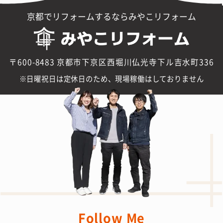
京都でリフォームするならみやこリフォーム
〒600-8483 京都市下京区西堀川仏光寺下ル吉水町336
日曜祝日は定休日のため、現場稼働はしておりません
Follow Me