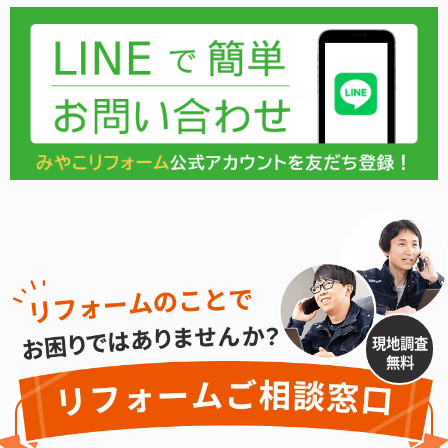
現地調査
無料