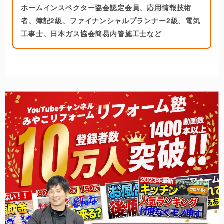
ホームインスペクター協会認定会員、応用情報技術
者、簿記2級、ファイナンシャルプランナー2級、電気
工事士、日本ガス協会簡易内管施工士など