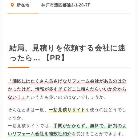
と100本以上。ごまかしのきかない動画で、同社の仕事ぶり
所在地
神戸市灘区都通2-1-26-7F
と技術をご覧になってみて下さい。
結局、見積りを依頼する会社に迷
ったら…
【PR】
「灘区にはたくさん良さげなリフォーム会社があるのは分
かったけど、情報が多すぎてどこに頼んだらいいか分から
ない！」
という方も多いのではないでしょうか。
そんなときは一度、
一括見積りサイト
を使うのはどうでし
ょうか。
一括見積サイトでは、
手間がかからず、無料で、評判のよ
いリフォーム会社を複数社紹介
を受けることができます。