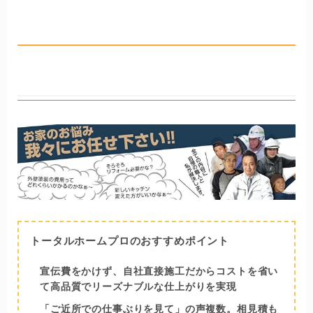
営業担当者だけでなく、設計や工事の担当者とも作業に着
手する前に工事内容を確認しているため、伝達ミスによる
トラブルが起きません。施工後のアフターフォローまで一
貫して同じ担当者が対応するので、施工後も安心して末永
トータルホームプロ
く付き合えるリフォーム会社といえます。
トータルホームプロのおすすめポイント
宣伝費をかけず、自社直接施工だからコストを省い
て高品質でリーズナブルな仕上がりを実現
「ご近所での仕事ぶりを見て」の声複数。相見積も