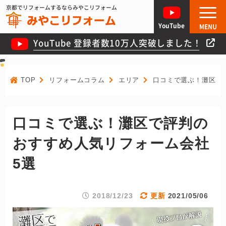
京都でリフォームするならみやこリフォーム
YouTube
MENU
YouTube 登録者数10万人突破しました！
TOP
リフォームコラム
エリア
口コミで選ぶ！灘区で
口コミで選ぶ！灘区で評判の
おすすめ人気リフォーム会社
5選
2018/12/23
2021/05/06