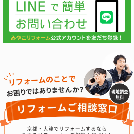
現地調査
無料
京都・大津でリフォームするなら