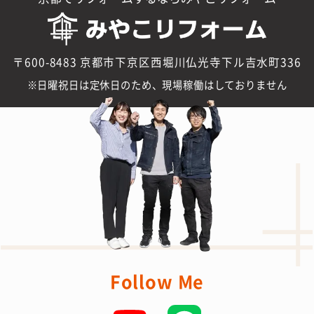
〒600-8483 京都市下京区西堀川仏光寺下ル吉水町336
日曜祝日は定休日のため、現場稼働はしておりません
Follow Me