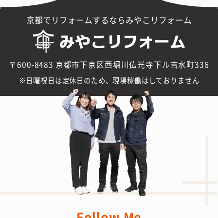
京都でリフォームするならみやこリフォーム
〒600-8483 京都市下京区西堀川仏光寺下ル吉水町336
日曜祝日は定休日のため、現場稼働はしておりません
Follow Me