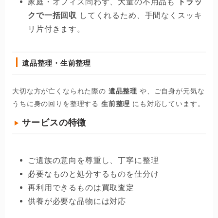
家庭・オフィス問わず、大量の不用品も
トラッ
クで一括回収
してくれるため、手間なくスッキ
リ片付きます。
遺品整理・生前整理
大切な方が亡くなられた際の
遺品整理
や、ご自身が元気な
うちに身の回りを整理する
生前整理
にも対応しています。
サービスの特徴
ご遺族の意向を尊重し、丁寧に整理
必要なものと処分するものを仕分け
再利用できるものは買取査定
供養が必要な品物には対応