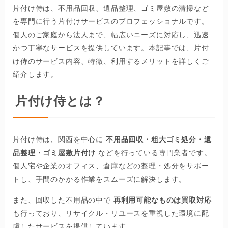
片付け侍は、不用品回収、遺品整理、ゴミ屋敷の清掃など
を専門に行う片付けサービスのプロフェッショナルです。
個人のご家庭から法人まで、幅広いニーズに対応し、迅速
かつ丁寧なサービスを提供しています。本記事では、片付
け侍のサービス内容、特徴、利用するメリットを詳しくご
紹介します。
片付け侍とは？
片付け侍は、関西を中心に
不用品回収・粗大ゴミ処分・遺
品整理・ゴミ屋敷片付け
などを行っている専門業者です。
個人宅や企業のオフィス、倉庫などの整理・処分をサポー
トし、手間のかかる作業をスムーズに解決します。
また、回収した不用品の中で
再利用可能なものは買取対応
も行っており、リサイクル・リユースを重視した環境に配
慮したサービスを提供しています。