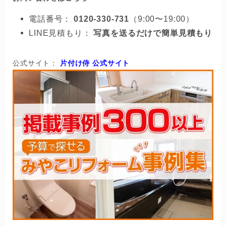
電話番号：
0120-330-731
（9:00〜19:00）
LINE見積もり：
写真を送るだけで簡単見積もり
公式サイト：
片付け侍
公式サイト