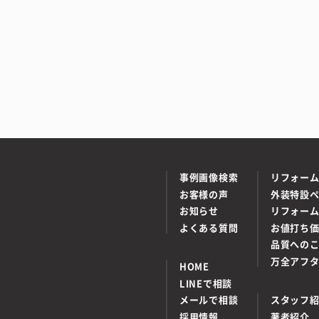
事例画像検索
リフォー
お客様の声
外装特設
お知らせ
リフォー
よくある質問
お値打ち
品質への
万全アフ
HOME
LINEで相談
メールで相談
スタッフ
採用情報
著者紹介