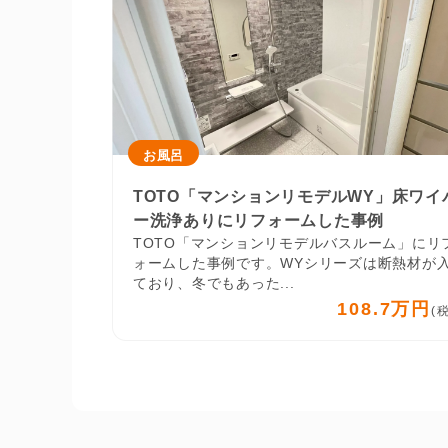
お風呂
TOTO「マンションリモデルWY」床ワイ
ー洗浄ありにリフォームした事例
TOTO「マンションリモデルバスルーム」にリ
ォームした事例です。WYシリーズは断熱材が
ており、冬でもあった...
108.7万円
(