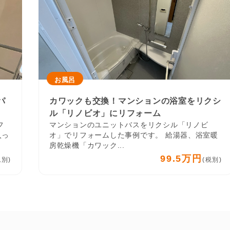
お風呂
パ
カワックも交換！マンションの浴室をリクシ
ル「リノビオ」にリフォーム
フ
マンションのユニットバスをリクシル「リノビ
入っ
オ」でリフォームした事例です。 給湯器、浴室暖
房乾燥機「カワック...
99.5万円
税別)
(税別)