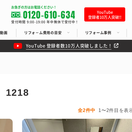
お急ぎの方はお電話ください！
0120-610-634
YouTube
登録者10万人突破!!
受付時間 9:00-19:00 年中無休で受付中！
ち動画
リフォ－ム費用の目安
リフォーム事例
YouTube 登録者数10万人突破しました！
1218
全2件中
1〜2件目を表