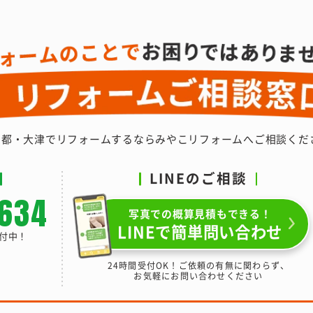
京都・大津でリフォームするなら
みやこリフォームへご相談くだ
LINEのご相談
-634
写真での概算見積もできる！
LINEで簡単問い合わせ
受付中！
24時間受付OK！ご依頼の有無に関わらず、
お気軽にお問い合わせください