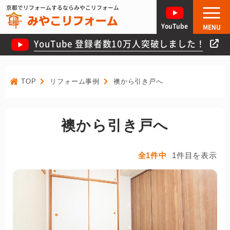
京都でリフォームするならみやこリフォーム
YouTube
MENU
YouTube 登録者数10万人突破しました！
TOP
リフォーム事例
襖から引き戸へ
襖から引き戸へ
全1件中
1件目を表示