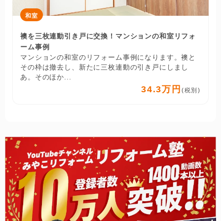
和室
襖を三枚連動引き戸に交換！マンションの和室リフォ
ーム事例
マンションの和室のリフォーム事例になります。襖と
その枠は撤去し、新たに三枚連動の引き戸にしまし
あ。そのほか...
34.3万円
(税別)