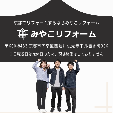
京都でリフォームするならみやこリフォーム
〒600-8483 京都市下京区西堀川仏光寺下ル吉水町336
日曜祝日は定休日のため、現場稼働はしておりません