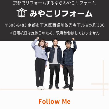
京都でリフォームするならみやこリフォーム
〒600-8483 京都市下京区西堀川仏光寺下ル吉水町336
日曜祝日は定休日のため、現場稼働はしておりません
Follow Me