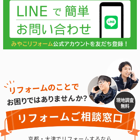
現地調査
無料
京都・大津でリフォームするなら