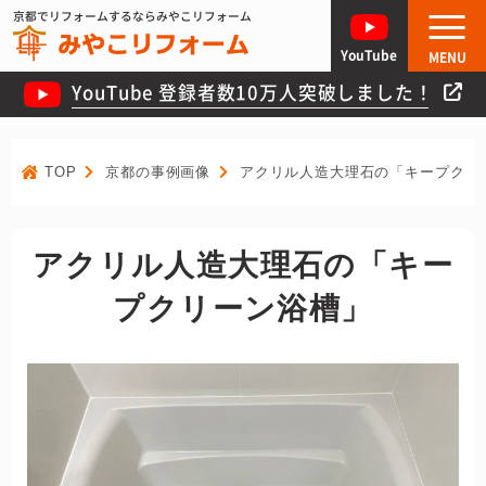
京都でリフォームするならみやこリフォーム
YouTube
MENU
YouTube 登録者数10万人突破しました！
TOP
京都の事例画像
アクリル人造大理石の「キープクリ
アクリル人造大理石の「キー
プクリーン浴槽」