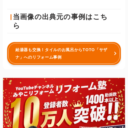
当画像の出典元の事例はこち
ら
給湯器も交換！タイルのお風呂からTOTO「サザ
ナ」へのリフォーム事例