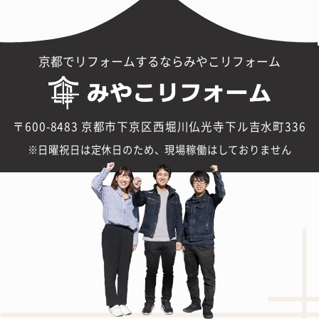
京都でリフォームするならみやこリフォーム
〒600-8483 京都市下京区西堀川仏光寺下ル吉水町336
日曜祝日は定休日のため、現場稼働はしておりません