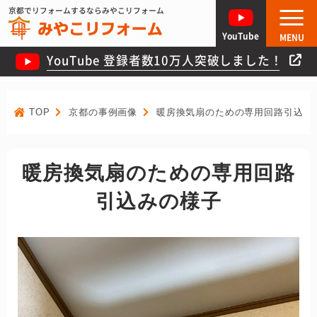
京都でリフォームするならみやこリフォーム
YouTube
MENU
YouTube 登録者数10万人突破しました！
TOP
京都の事例画像
暖房換気扇のための専用回路引込み
暖房換気扇のための専用回路
引込みの様子