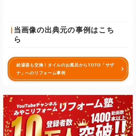
当画像の出典元の事例はこち
ら
給湯器も交換！タイルのお風呂からTOTO「サザ
ナ」へのリフォーム事例