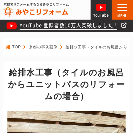
京都でリフォームするならみやこリフォーム
YouTube
MENU
YouTube 登録者数10万人突破しました！
TOP
京都の事例画像
給排水工事（タイルのお風呂からユ
給排水工事（タイルのお風呂
からユニットバスのリフォー
ムの場合）