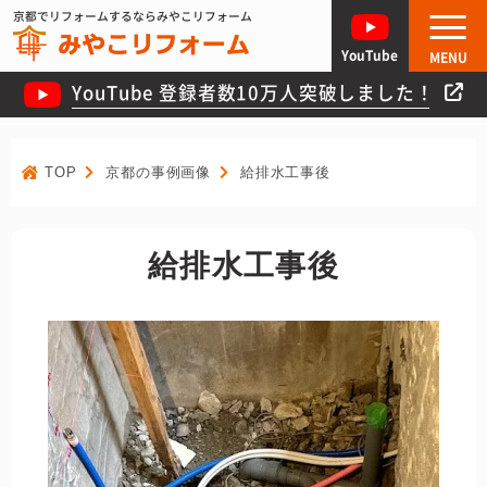
京都でリフォームするならみやこリフォーム
YouTube
MENU
YouTube 登録者数10万人突破しました！
TOP
京都の事例画像
給排水工事後
給排水工事後