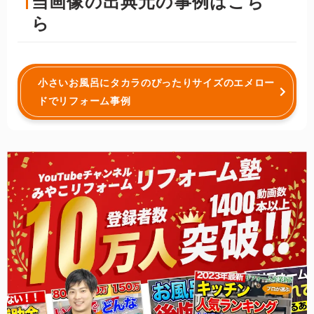
当画像の出典元の事例はこち
ら
小さいお風呂にタカラのぴったりサイズのエメロー
ドでリフォーム事例