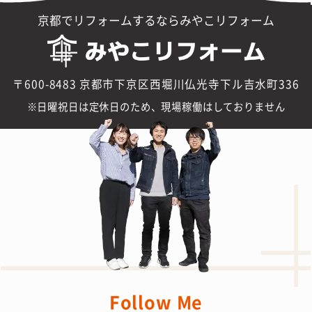
京都でリフォームするならみやこリフォーム
〒600-8483 京都市下京区西堀川仏光寺下ル吉水町336
日曜祝日は定休日のため、現場稼働はしておりません
Follow Me