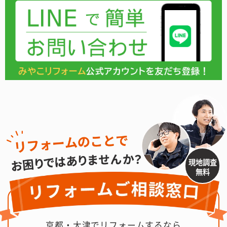
現地調査
無料
京都・大津でリフォームするなら