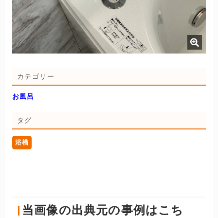
カテゴリー
お風呂
タグ
浴槽
当画像の出典元の事例はこち