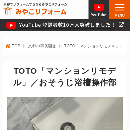
京都でリフォームするならみやこリフォーム
YouTube
MENU
YouTube 登録者数10万人突破しました！
TOP
京都の事例画像
TOTO「マンションリモデル」／お
TOTO「マンションリモデ
ル」／おそうじ浴槽操作部