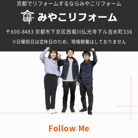
京都でリフォームするならみやこリフォーム
〒600-8483 京都市下京区西堀川仏光寺下ル吉水町336
日曜祝日は定休日のため、現場稼働はしておりません
Follow Me