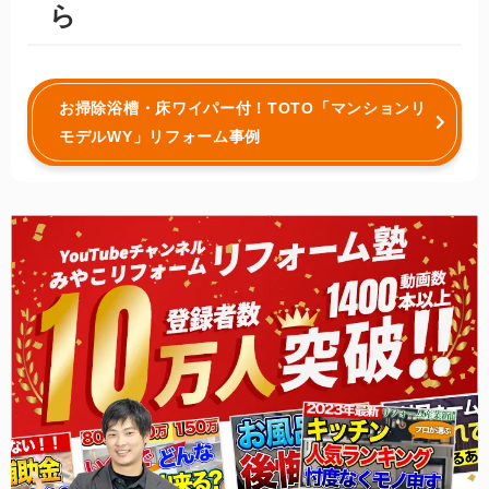
ら
お掃除浴槽・床ワイパー付！TOTO「マンションリ
モデルWY」リフォーム事例