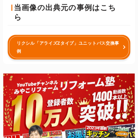
当画像の出典元の事例はこち
ら
リクシル「アライズZタイプ」ユニットバス交換事
例