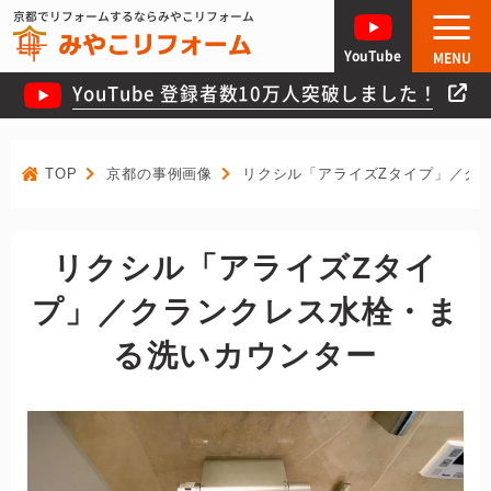
京都でリフォームするならみやこリフォーム
YouTube
MENU
YouTube 登録者数10万人突破しました！
TOP
京都の事例画像
リクシル「アライズZタイプ」／ク
リクシル「アライズZタイ
プ」／クランクレス水栓・ま
る洗いカウンター