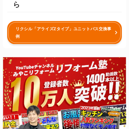
ら
リクシル「アライズZタイプ」ユニットバス交換事
例