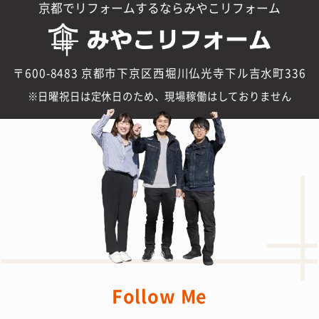
京都でリフォームするならみやこリフォーム
〒600-8483 京都市下京区西堀川仏光寺下ル吉水町336
日曜祝日は定休日のため、現場稼働はしておりません
Follow Me