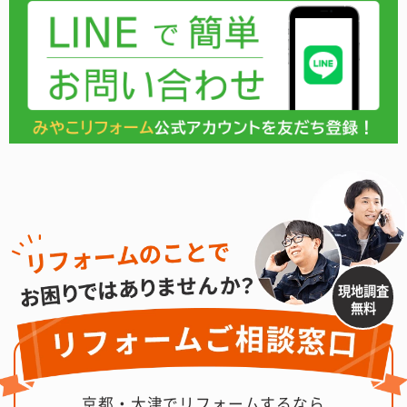
現地調査
無料
京都・大津でリフォームするなら