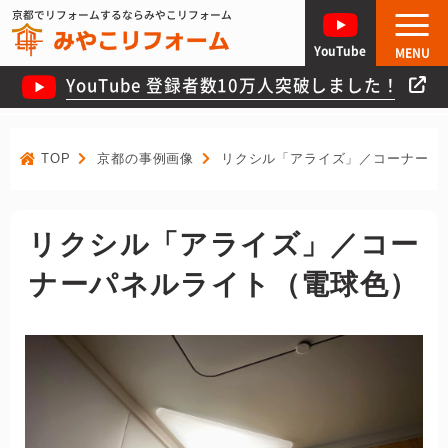
京都でリフォームするならみやこリフォーム
YouTube
MENU
YouTube 登録者数10万人突破しました！
TOP
京都の事例画像
リクシル「アライズ」／コーナーパ
リクシル「アライズ」／コー
ナーパネルライト（電球色）