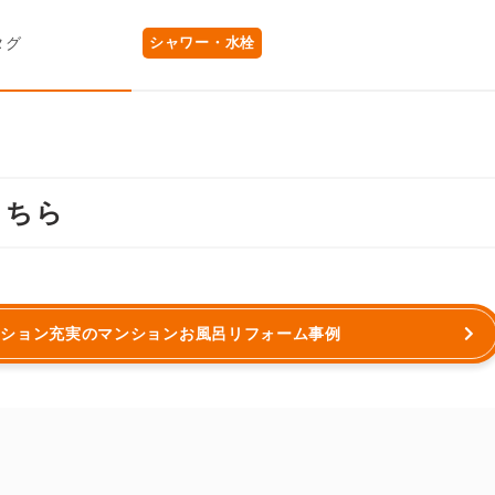
タグ
シャワー・水栓
こちら
プション充実のマンションお風呂リフォーム事例