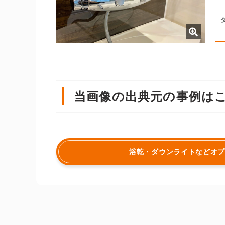
当画像の出典元の事例は
浴乾・ダウンライトなどオ