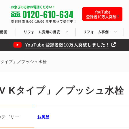
お急ぎの方はお電話ください！
0120-610-634
YouTube
登録者10万人突破!!
受付時間 9:00-19:00 年中無休で受付中！
ち動画
リフォ－ム費用の目安
リフォーム事例
YouTube 登録者数10万人突破しました！
Kタイプ」／プッシュ水栓
V Kタイプ」／プッシュ水栓
カテゴリー
お風呂