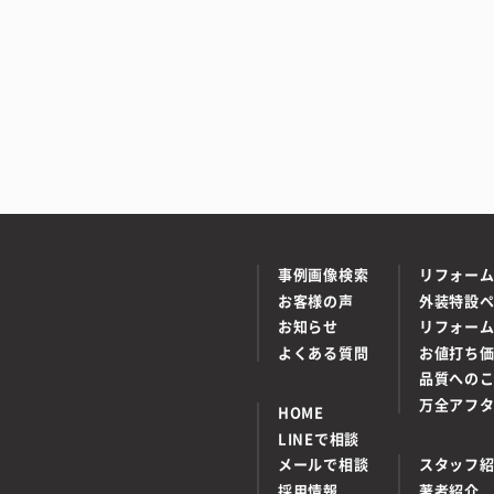
事例画像検索
リフォー
お客様の声
外装特設
お知らせ
リフォー
よくある質問
お値打ち
品質への
万全アフ
HOME
LINEで相談
メールで相談
スタッフ
採用情報
著者紹介