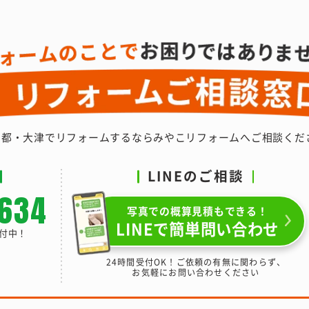
京都・大津でリフォームするなら
みやこリフォームへご相談くだ
LINEのご相談
-634
写真での概算見積もできる！
LINEで簡単問い合わせ
受付中！
24時間受付OK！ご依頼の有無に関わらず、
お気軽にお問い合わせください