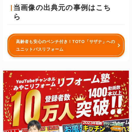
当画像の出典元の事例はこち
ら
高齢者も安心のベンチ付き！TOTO「サザナ」への
ユニットバスリフォーム