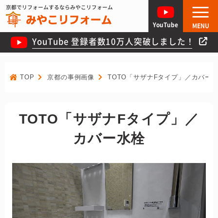
京都でリフォームするならみやこリフォーム
YouTube
MENU
YouTube 登録者数10万人突破しました！
TOP
京都の事例画像
TOTO「サザナFタイプ」／カバー
TOTO「サザナFタイプ」／
カバー水栓