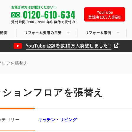
お急ぎの方はお電話ください！
0120-610-634
YouTube
登録者10万人突破!!
受付時間 9:00-19:00 年中無休で受付中！
ち動画
リフォ－ム費用の目安
リフォーム事例
YouTube 登録者数10万人突破しました！
フロアを張替え
ッションフロアを張替え
カテゴリー
キッチン・リビング