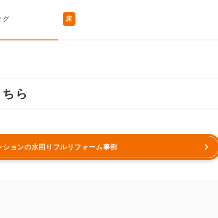
タグ
床
こちら
マンションの水回りフルリフォーム事例