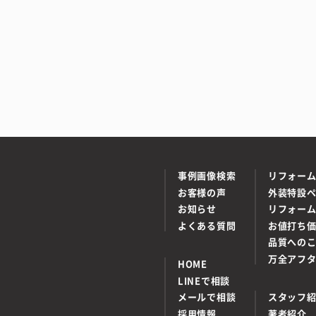
事例画像検索
リフォー
お客様の声
外装特設
お知らせ
リフォー
よくある質問
お値打ち
品質への
万全アフ
HOME
LINEで相談
メールで相談
スタッフ
採用情報
著者紹介