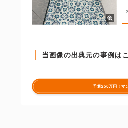
当画像の出典元の事例は
予算250万円！