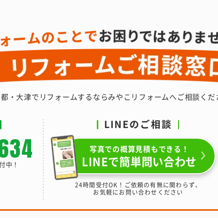
京都・大津でリフォームするなら
みやこリフォームへご相談くだ
LINEのご相談
-634
写真での概算見積もできる！
LINEで簡単問い合わせ
受付中！
24時間受付OK！ご依頼の有無に関わらず、
お気軽にお問い合わせください