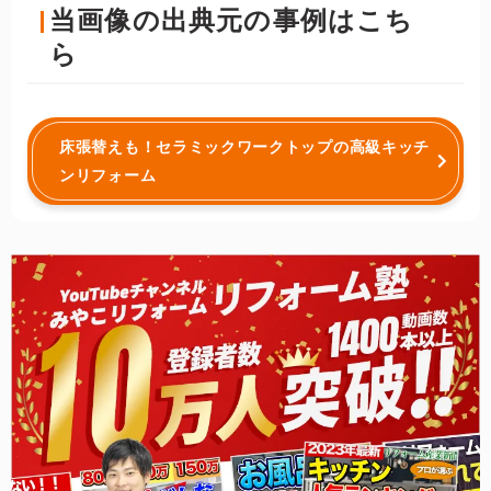
当画像の出典元の事例はこち
ら
床張替えも！セラミックワークトップの高級キッチ
ンリフォーム