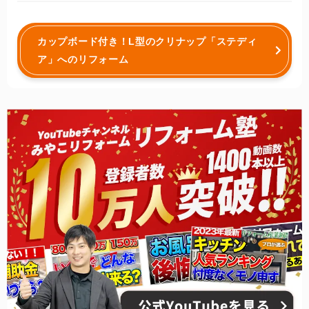
カップボード付き！L型のクリナップ「ステディ
ア」へのリフォーム