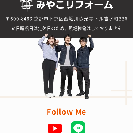
〒600-8483 京都市下京区西堀川仏光寺下ル吉水町336
日曜祝日は定休日のため、現場稼働はしておりません
Follow Me