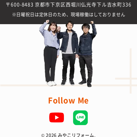
〒600-8483 京都市下京区西堀川仏光寺下ル吉水町336
日曜祝日は定休日のため、現場稼働はしておりません
Follow Me
©
2026 みやこリフォーム.