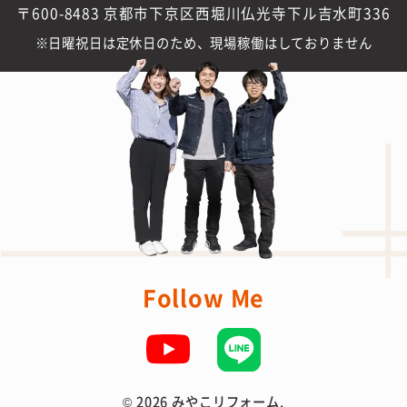
〒600-8483 京都市下京区西堀川仏光寺下ル吉水町336
日曜祝日は定休日のため、現場稼働はしておりません
Follow Me
©
2026 みやこリフォーム.