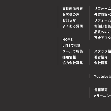
事例画像検索
リフォー
お客様の声
外装特設
お知らせ
リフォー
よくある質問
お値打ち
品質への
万全アフ
HOME
LINEで相談
メールで相談
スタッフ
採用情報
著者紹介
協力会社募集
会社概要
Youtu
書籍販売
eラーニン