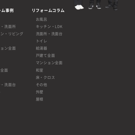
ーム事例
リフォームコラム
呂
お風呂
呂・洗面所
キッチン・LDK
チン・リビング
洗面所・洗面台
レ
トイレ
ション全面
給湯器
戸建て全面
マンション全面
て全面
和室
床・クロス
所・洗面台
その他
器
外壁
屋根