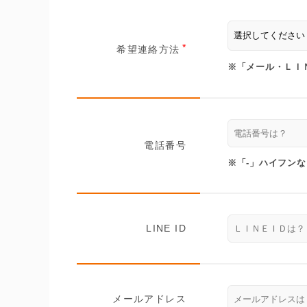
希望連絡方法
※「メール・ＬＩ
電話番号
※「-」ハイフン
LINE ID
メールアドレス