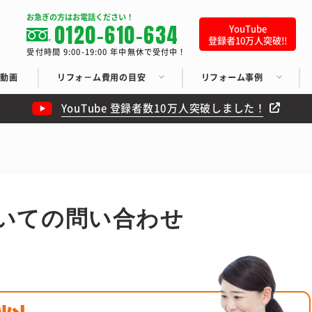
お急ぎの方はお電話ください！
0120-610-634
YouTube
登録者10万人突破!!
受付時間 9:00-19:00 年中無休で受付中！
ち動画
リフォ－ム費用の目安
リフォーム事例
YouTube 登録者数10万人突破しました！
いての問い合わせ