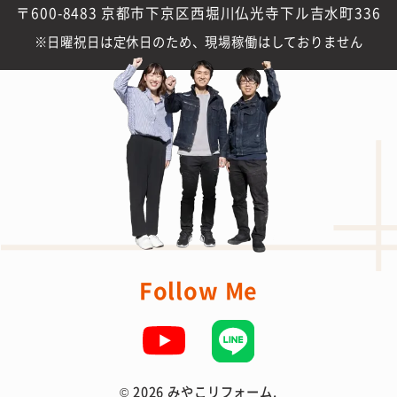
〒600-8483 京都市下京区西堀川仏光寺下ル吉水町336
日曜祝日は定休日のため、現場稼働はしておりません
Follow Me
©
2026 みやこリフォーム.