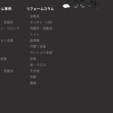
ーム事例
リフォームコラム
呂
お風呂
呂・洗面所
キッチン・LDK
チン・リビング
洗面所・洗面台
レ
トイレ
ション全面
給湯器
戸建て全面
マンション全面
て全面
和室
床・クロス
所・洗面台
その他
器
外壁
屋根