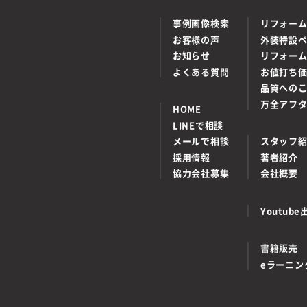
事例画像検索
リフォー
お客様の声
外装特設
お知らせ
リフォー
よくある質問
お値打ち
品質への
万全アフ
HOME
LINEで相談
メールで相談
スタッフ
採用情報
著者紹介
協力会社募集
会社概要
Youtu
書籍販売
eラーニン