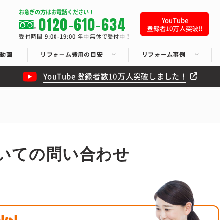
お急ぎの方はお電話ください！
0120-610-634
YouTube
登録者10万人突破!!
受付時間 9:00-19:00 年中無休で受付中！
ち動画
リフォ－ム費用の目安
リフォーム事例
YouTube 登録者数10万人突破しました！
いての問い合わせ