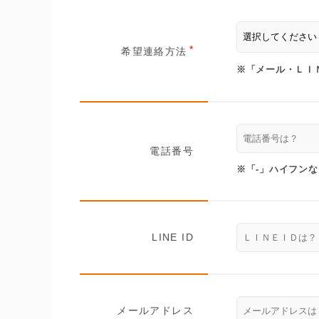
希望連絡方法
※「メール・ＬＩ
電話番号
※「-」ハイフン
LINE ID
メールアドレス