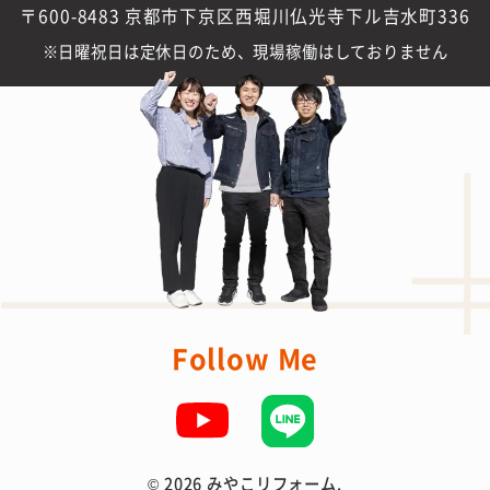
〒600-8483 京都市下京区西堀川仏光寺下ル吉水町336
日曜祝日は定休日のため、現場稼働はしておりません
Follow Me
©
2026 みやこリフォーム.