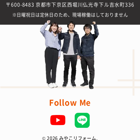
〒600-8483 京都市下京区西堀川仏光寺下ル吉水町336
日曜祝日は定休日のため、現場稼働はしておりません
Follow Me
©
2026 みやこリフォーム.